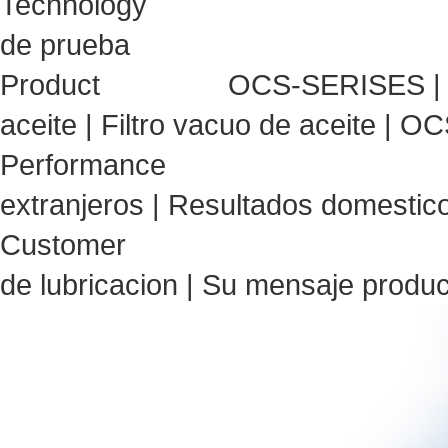
Technology
de prueba
Product
OCS-SERISES
aceite
|
Filtro vacuo de aceite
|
OC
Performance
extranjeros
|
Resultados domestic
Customer
de lubricacion
|
Su mensaje produc