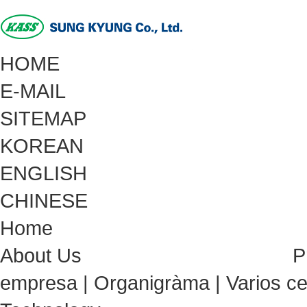
HOME
E-MAIL
SITEMAP
KOREAN
ENGLISH
CHINESE
Home
About Us
P
empresa
|
Organigràma
|
Varios ce