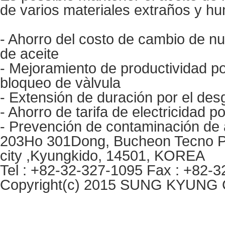
de varios materiales extraños y h
- Ahorro del costo de cambio de nu
de aceite
- Mejoramiento de productividad p
bloqueo de vàlvula
- Extensión de duración por el des
- Ahorro de tarifa de electricidad p
- Prevención de contaminación de 
203Ho 301Dong, Bucheon Tecno Pa
city ,Kyungkido, 14501, KOREA
Tel : +82-32-327-1095 Fax : +82-3
Copyright(c) 2015 SUNG KYUNG Co.